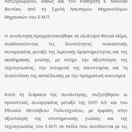
Χατζηγεωργίου, καθώς και τον Καθηγητή κ. Νικόλαο
Βεντίκο, από τη Σχολή Ναυπηγών Μηχανολόγων
Μηχανικών του Ε.Μ.Π.
Η συνάντηση πραγματοποιήθηκε σε ιδιαίτερα θετικό κλίμα,
αναδεικνύοντας τις δυνατότητες ουσιαστικής
συνεργασίας μεταξύ της λιμενικής δραστηριότητας και της
ακαδημαϊκής γνώσης, με στόχο την αξιοποίηση της
τεχνογνωσίας, την ενίσχυση της καινοτομίας και τη
διασύνδεση της εκπαίδευσης με την πραγματική οικονομία.
Κατά τη διάρκεια της συνάντησης, συζητήθηκαν οι
προοπτικές συνεργασίας μεταξύ της ΟΛΠ Α.Ε. και του
Εθνικού Μετσόβιου Πολυτεχνείου, με έμφαση στην
αξιοποίηση της επιστημονικής γνώσης και της
τεχνογνωσίας του Ε.Μ.Π. σε πεδία που συνδέονται με τις