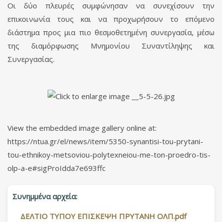
Οι δύο πλευρές συμφώνησαν να συνεχίσουν την
επικοινωνία τους και να προχωρήσουν το επόμενο
διάστημα προς μια πιο θεσμοθετημένη συνεργασία, μέσω
της διαμόρφωσης Μνημονίου Συναντίληψης και
Συνεργασίας.
View the embedded image gallery online at:
https://ntua.gr/el/news/item/5350-synantisi-tou-prytani-
tou-ethnikoy-metsoviou-polytexneiou-me-ton-proedro-tis-
olp-a-e#sigProIdda7e693ffc
Συνημμένα αρχεία:
ΔΕΛΤΙΟ ΤΥΠΟΥ ΕΠΙΣΚΕΨΗ ΠΡΥΤΑΝΗ ΟΛΠ.pdf