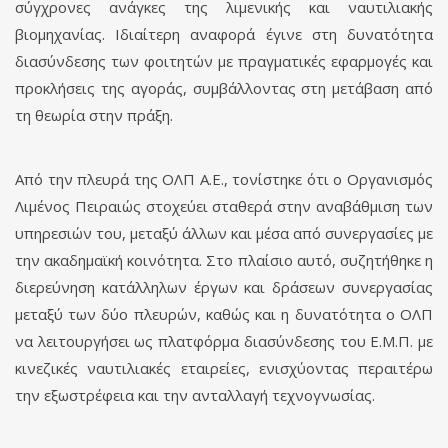
σύγχρονες ανάγκες της λιμενικής και ναυτιλιακής
βιομηχανίας. Ιδιαίτερη αναφορά έγινε στη δυνατότητα
διασύνδεσης των φοιτητών με πραγματικές εφαρμογές και
προκλήσεις της αγοράς, συμβάλλοντας στη μετάβαση από
τη θεωρία στην πράξη.
Από την πλευρά της ΟΛΠ Α.Ε., τονίστηκε ότι ο Οργανισμός
Λιμένος Πειραιώς στοχεύει σταθερά στην αναβάθμιση των
υπηρεσιών του, μεταξύ άλλων και μέσα από συνεργασίες με
την ακαδημαϊκή κοινότητα. Στο πλαίσιο αυτό, συζητήθηκε η
διερεύνηση κατάλληλων έργων και δράσεων συνεργασίας
μεταξύ των δύο πλευρών, καθώς και η δυνατότητα ο ΟΛΠ
να λειτουργήσει ως πλατφόρμα διασύνδεσης του Ε.Μ.Π. με
κινεζικές ναυτιλιακές εταιρείες, ενισχύοντας περαιτέρω
την εξωστρέφεια και την ανταλλαγή τεχνογνωσίας.