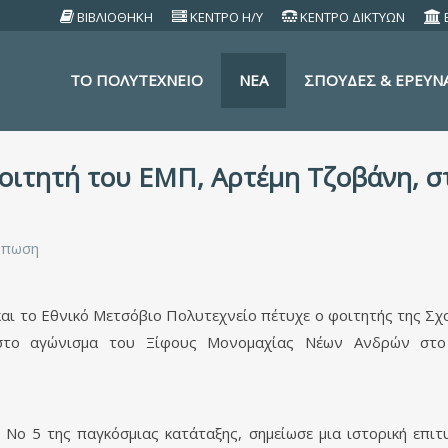
ΒΙΒΛΙΟΘΗΚΗ
ΚΕΝΤΡΟ Η/Υ
ΚΕΝΤΡΟ ΔΙΚΤΥΩΝ
TO ΠΟΛΥΤΕΧΝΕΙΟ
ΝΕΑ
ΣΠΟΥΔΕΣ & ΕΡΕΥΝ
φοιτητή του ΕΜΠ, Αρτέμη Τζοβάνη,
ύπωση
α και το Εθνικό Μετσόβιο Πολυτεχνείο πέτυχε ο φοιτητής της
 στο αγώνισμα του Ξίφους Μονομαχίας Νέων Ανδρών στ
Νο 5 της παγκόσμιας κατάταξης, σημείωσε μια ιστορική επιτ