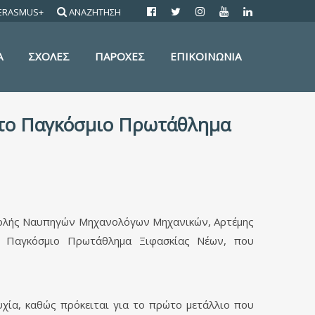
ERASMUS+
ΑΝΑΖΗΤΗΣΗ
Α
ΣΧΟΛΕΣ
ΠΑΡΟΧΕΣ
ΕΠΙΚΟΙΝΩΝΙΑ
 στο Παγκόσμιο Πρωτάθλημα
 Σχολής Ναυπηγών Μηχανολόγων Μηχανικών, Αρτέμης
ο Παγκόσμιο Πρωτάθλημα Ξιφασκίας Νέων, που
υχία, καθώς πρόκειται για το πρώτο μετάλλιο που