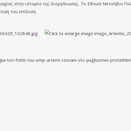
αχίας στην ιστορία της διοργάνωσης. Το Εθνικό Μετσόβιο Πολ
ετική του επίδοση.
i-gia-ton-foititi-tou-emp-artemi-tzovani-sto-pagkosmio-protath