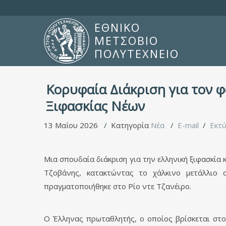
ΕΘΝΙΚΟ
ΜΕΤΣΟΒΙΟ
ΠΟΛΥΤΕΧΝΕΙΟ
Κορυφαία Διάκριση για τον 
Ξιφασκίας Νέων
13 Μαΐου 2026
Κατηγορία
Νέα
E-mail
Εκτ
Μια σπουδαία διάκριση για την ελληνική ξιφασκί
Τζοβάνης, κατακτώντας το χάλκινο μετάλλιο
πραγματοποιήθηκε στο Ρίο ντε Τζανέιρο.
Ο Έλληνας πρωταθλητής, ο οποίος βρίσκεται στο 