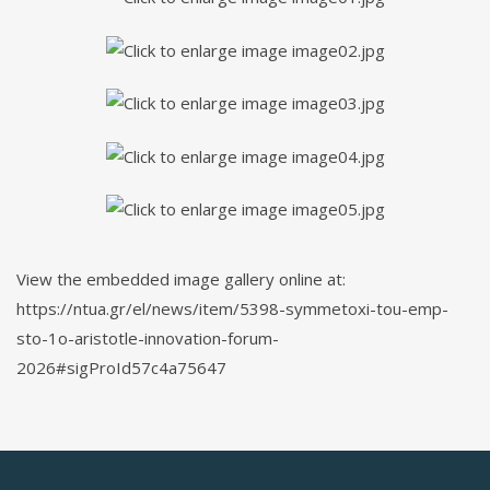
View the embedded image gallery online at:
https://ntua.gr/el/news/item/5398-symmetoxi-tou-emp-
sto-1o-aristotle-innovation-forum-
2026#sigProId57c4a75647