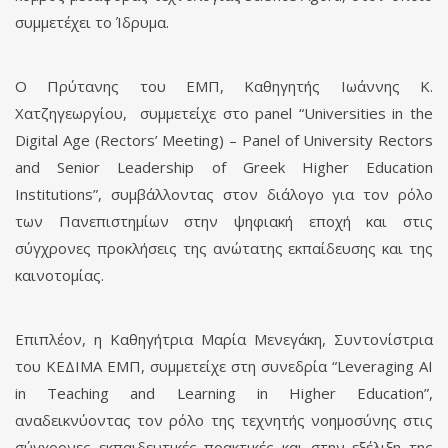
συμμετέχει το Ίδρυμα.
Ο Πρύτανης του ΕΜΠ, Καθηγητής Ιωάννης Κ.
Χατζηγεωργίου, συμμετείχε στο panel “Universities in the
Digital Age (Rectors’ Meeting) – Panel of University Rectors
and Senior Leadership of Greek Higher Education
Institutions”, συμβάλλοντας στον διάλογο για τον ρόλο
των Πανεπιστημίων στην ψηφιακή εποχή και στις
σύγχρονες προκλήσεις της ανώτατης εκπαίδευσης και της
καινοτομίας.
Επιπλέον, η Καθηγήτρια Μαρία Μενεγάκη, Συντονίστρια
του ΚΕΔΙΜΑ ΕΜΠ, συμμετείχε στη συνεδρία “Leveraging AI
in Teaching and Learning in Higher Education”,
αναδεικνύοντας τον ρόλο της τεχνητής νοημοσύνης στις
σύγχρονες εκπαιδευτικές πρακτικές και στην εξέλιξη της