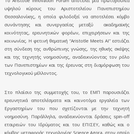
Το Aristotle Innovation Forum αποτελεί μία πρωτοβουλία
υψηλού κύρους του Αριστοτελείου Πανεπιστημίου
Θεσσαλονίκης, η οποία φιλοδοξεί να αποτελέσει κόμβο
συνάντησης και συνεργασίας μεταξύ ακαδημαϊκής
κοινότητας, ερευνητικών φορέων, επιχειρήσεων και της
κοινωνίας. Η φετινή θεματική “Aristotle Meets AI” εστιάζει
στη σύνδεση της ανθρώπινης γνώσης, της ηθικής σκέψης
και της τεχνητής νοημοσύνης, αναδεικνύοντας τον ρόλο
των Πανεπιστημίων και της έρευνας στη διαμόρφωση του
τεχνολογικού μέλλοντος.
Στο πλαίσιο της συμμετοχής του, το ΕΜΠ παρουσιάζει
ερευνητικά αποτελέσματα και καινοτόμα εργαλεία των
Εργαστηρίων του που σχετίζονται με την τεχνητή
νοημοσύνη. Παράλληλα, αναδεικνύονται δράσεις spin-off
εταιρειών του Ιδρύματος και του ΕΠΙΣΕΥ, καθώς και ο
κόμβος μεταφοράς τεχνολογίας Science Agora, στον οποίο