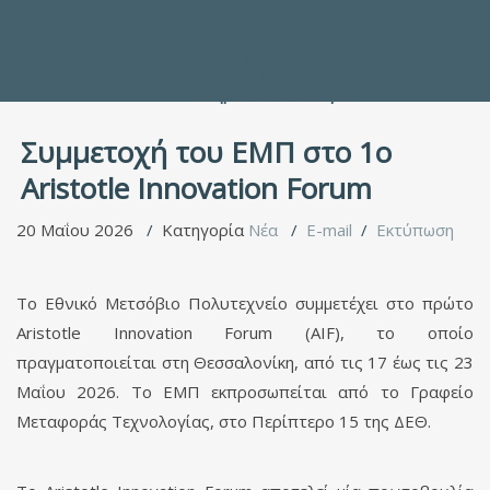
Προς τους Σπουδαστές
Ηλεκτρονικές Υπηρεσίες
Διέξοδοι στον Πολιτισμό
ΕΠΙΚΟΙΝΩΝΙΑ
Γενικές Πληροφορίες
Υπηρεσία Καταλόγου
Συμμετοχή του ΕΜΠ στο 1ο
Aristotle Innovation Forum
20 Μαΐου 2026
Κατηγορία
Νέα
E-mail
Εκτύπωση
Το Εθνικό Μετσόβιο Πολυτεχνείο συμμετέχει στο πρώτο
Aristotle Innovation Forum (AIF), το οποίο
πραγματοποιείται στη Θεσσαλονίκη, από τις 17 έως τις 23
Μαΐου 2026. Το ΕΜΠ εκπροσωπείται από το Γραφείο
Μεταφοράς Τεχνολογίας, στο Περίπτερο 15 της ΔΕΘ.