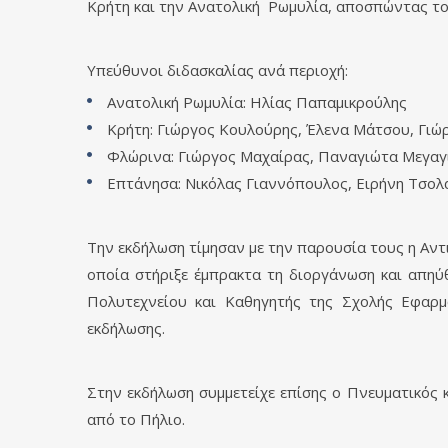
Κρήτη και την Ανατολική Ρωμυλία, αποσπώντας το
Υπεύθυνοι διδασκαλίας ανά περιοχή:
Ανατολική Ρωμυλία: Ηλίας Παπαμικρούλης
Κρήτη: Γιώργος Κουλούρης, Έλενα Μάτσου, Γιώ
Φλώρινα: Γιώργος Μαχαίρας, Παναγιώτα Μεγαγ
Επτάνησα: Νικόλας Γιαννόπουλος, Ειρήνη Τσολ
Την εκδήλωση τίμησαν με την παρουσία τους η Αντ
οποία στήριξε έμπρακτα τη διοργάνωση και απηύ
Πολυτεχνείου και Καθηγητής της Σχολής Εφαρμ
εκδήλωσης.
Στην εκδήλωση συμμετείχε επίσης ο Πνευματικός
από το Πήλιο.