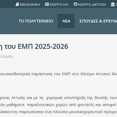
ΒΙΒΛΙΟΘΗΚΗ
ΚΕΝΤΡΟ Η/Υ
ΚΕΝΤΡΟ ΔΙΚΤΥΩΝ
TO ΠΟΛΥΤΕΧΝΕΙΟ
ΝΕΑ
ΣΠΟΥΔΕΣ & ΕΡΕΥΝ
η του ΕΜΠ 2025-2026
τύπωση
ουσικοθεατρική παράσταση του ΕΜΠ στο Θέατρο Αττικού Άλσ
ρειας Αττικής και με τη χορηγική υποστήριξη της Βουλής των
ρεάν μαθήματα παραδοσιακών χορών από φοιτητές και αποφοί
 διδάσκοντες παρουσίασαν ένα πλούσιο μουσικοχορευτικό πρόγρ