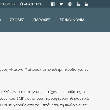
ERASMUS+
ΑΝΑΖΗΤΗΣΗ
Α
ΣΧΟΛΕΣ
ΠΑΡΟΧΕΣ
ΕΠΙΚΟΙΝΩΝΙΑ
ους «Κατίνα Παξινού» με ελεύθερη είσοδο για το
 Ελλήνων. Σε αυτήν συμμετείχαν 120 μαθητές του
τους του ΕΜΠ, οι οποίοι προσφέρουν εθελοντικά
αμμα με χορούς από τα Επτάνησα, τη Φλώρινα, την