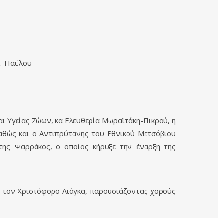
ία Παύλου
αι Υγείας Ζώων, κα Ελευθερία Μωραϊτάκη-Πικρού, η
καθώς και ο Αντιπρύτανης του Εθνικού Μετσόβιου
της Ψαρράκος, ο οποίος κήρυξε την έναρξη της
ο τον Χριστόφορο Λιάγκα, παρουσιάζοντας χορούς