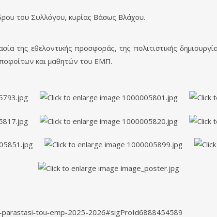
έδρου του Συλλόγου, κυρίας Βάσως Βλάχου.
ασία της εθελοντικής προσφοράς, της πολιτιστικής δημιουργία
αποφοίτων και μαθητών του ΕΜΠ.
iki-parastasi-tou-emp-2025-2026#sigProId6888454589