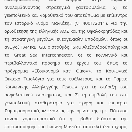
αναλαμβάνοντας στρατηγικά χαρτοφυλάκια, 5) το
γεωπολιτικό και νομοθετικό του αποτύπωμα με επίκεντρο
τον ιστορικό «νόμο Μανιάτη» (ν. 4001/2011), για την
οριοθέτηση της ελληνικής ΑΟΖ και της υφαλοκρηπίδας και
τη στρατηγική μεγάλων ενεργειακών υποδομών, όπως οι
αγωγοί TAP και IGB, ο σταθμός FSRU Αλεξανδρούπολης και
το Great Sea Interconnector, 6) το κοινωνικό και
περιβαλλοντικό πρόσημο του έργου του, όπως το
πρόγραμμα «Εξοικονομώ κατ’ Οίκον», το Κοινωνικό
Οικιακό Τιμολόγιο για τους ευάλωτους, και το Ταμείο
Κοινωνικής Αλληλεγγύης Γενεών για τη στήριξη του
ασφαλιστικού συστήματος, και 7) τη συμβολή του στη
γεωπολιτική σταθερότητα για ειρήνη και ευημερία.
Συμπερασματικά, κλείνοντας την ομιλία της η κ. Πότσιου
τόνισε χαρακτηριστικά ότι η βαθιά διάσταση της
επιτιμοποίησης του Ιωάννη Μανιάτη αποτελεί ένα ισχυρό,