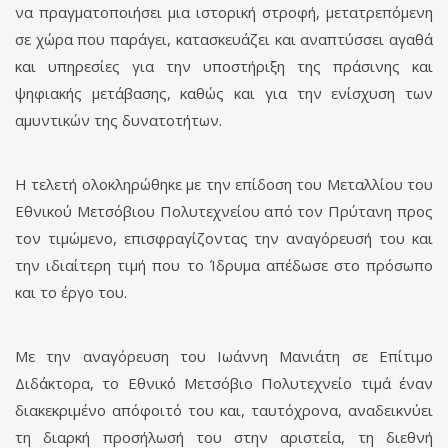
να πραγματοποιήσει μια ιστορική στροφή, μετατρεπόμενη
σε χώρα που παράγει, κατασκευάζει και αναπτύσσει αγαθά
και υπηρεσίες για την υποστήριξη της πράσινης και
ψηφιακής μετάβασης, καθώς και για την ενίσχυση των
αμυντικών της δυνατοτήτων.
Η τελετή ολοκληρώθηκε με την επίδοση του Μεταλλίου του
Εθνικού Μετσόβιου Πολυτεχνείου από τον Πρύτανη προς
τον τιμώμενο, επισφραγίζοντας την αναγόρευσή του και
την ιδιαίτερη τιμή που το Ίδρυμα απέδωσε στο πρόσωπο
και το έργο του.
Με την αναγόρευση του Ιωάννη Μανιάτη σε Επίτιμο
Διδάκτορα, το Εθνικό Μετσόβιο Πολυτεχνείο τιμά έναν
διακεκριμένο απόφοιτό του και, ταυτόχρονα, αναδεικνύει
τη διαρκή προσήλωσή του στην αριστεία, τη διεθνή