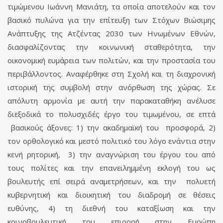
τιμώμενου Ιωάννη Μανιάτη, τα οποία αποτελούν και τον
βασικό πυλώνα για την επίτευξη των Στόχων Βιώσιμης
Ανάπτυξης της Ατζέντας 2030 των Ηνωμένων Εθνών,
διασφαλίζοντας την κοινωνική σταθερότητα, την
οικονομική ευμάρεια των πολιτών, και την προστασία του
περιβάλλοντος. Αναφέρθηκε στη Σχολή και τη διαχρονική
ιστορική της συμβολή στην ανόρθωση της χώρας. Σε
απόλυτη αρμονία με αυτή την παρακαταθήκη ανέλυσε
διεξοδικά το πολυσχιδές έργο του τιμωμένου, σε επτά
βασικούς άξονες: 1) την ακαδημαϊκή του προσφορά, 2)
τον ορθολογικό και μεστό πολιτικό του λόγο ενάντια στην
κενή ρητορική, 3) την αναγνώριση του έργου του από
τους πολίτες και την επανειλημμένη εκλογή του ως
βουλευτής επί σειρά αναμετρήσεων, και την πολυετή
κυβερνητική και διοικητική του διαδρομή σε θέσεις
ευθύνης, 4) τη διεθνή του καταξίωση και την
κοινοβουλευτική του επιρροή στην Ευρώπη