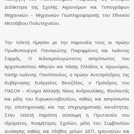
Διδάκτορα της Σχολής Αγρονόμων και Τοπογράφων
Μηχανικών – Μηχανικών Γεωπληροφορικής του Εθνικού
Μετσόβιου Πολυτεχνείου.
Την τελετή τίμησαν με την παρουσία τους οι πρώην
Πρωθυπουργοί Παναγιώτης Πικραμμένος και Ιωάννης
Σαρμάς, Ο Αιδεσιμολογιώτατος εκπρόσωπος του
Αρχιεπισκόπου Αθηνών και πάσης Ελλάδος κ. Ιερωνύμου,
πατήρ Ιωάννης Πανόπουλος, ο πρώην Αντιπρόεδρος της
Κυβέρνησης Ευάγγελος Βενιζέλος, ο Πρόεδρος του
ΠΑΣΟΚ – Κίνημα Αλλαγής Νίκος Ανδρουλάκης, Βουλευτές
και μέλη του Ευρωκοινοβουλίου, καθώς και εκπρόσωποι
της επιστημονικής και της επιχειρηματικής κοινότητας.
Στην τελετή παρέστη σύσσωμη η Πρυτανεία του
Ιδρύματος, Κοσμήτορες Σχολών, μέλη του Συμβουλίου
Διοίκησης καθώς και πλήθος μελών ΔΕΠ, ερευνητών και