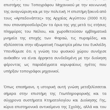
επιστήμης του Τοπογράφου Μηχανικού με την κοινωνική
της αναγνώριση και με την πολιτική. Η επιστήμη ξεκινά από
τους «Αρπεδονάπτες» της Αρχαίας Αιγύπτου (3000 π.Χ)
που επαναπροσδιόριζαν τα όρια της γης μετά τις ετήσιες
πλημμύρες του Νείλου, και χωροθετούσαν εμβληματικά
μνημεία της εποχής των Φαραώ, τις πυραμίδες, και
εξελίσσεται στην αξιωματική Γεωμετρία μέσω του Ευκλείδη.
Υπενθύμισε ότι η γνώση του φυσικού χώρου συνέχισε
ανέκαθεν να είναι άρρηκτα συνδεδεμένη με την διοίκηση
φέροντας ως παραδείγματα κορυφαίους ηγέτες που
υπήρξαν τοπογράφοι μηχανικοί.
Όπως επεσήμανε, η ιστορική αυτή γνώση μετεξελίσσεται
σήμερα στην επιστήμη της Γεωπληροφορικής και τα
σύγχρονα συστήματα Κτηματολογίου και Διοίκησης Γης,
κύρια επιστημονικά αντικείμενα της Σχολής, αλλά και του