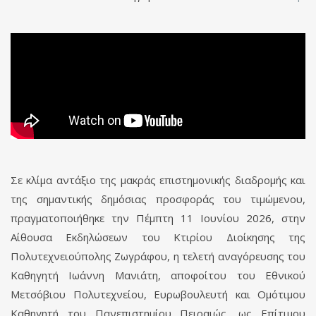
Σε κλίμα αντάξιο της μακράς επιστημονικής διαδρομής και
της σημαντικής δημόσιας προσφοράς του τιμώμενου,
πραγματοποιήθηκε την Πέμπτη 11 Ιουνίου 2026, στην
Αίθουσα Εκδηλώσεων του Κτιρίου Διοίκησης της
Πολυτεχνειούπολης Ζωγράφου, η τελετή αναγόρευσης του
Καθηγητή Ιωάννη Μανιάτη, αποφοίτου του Εθνικού
Μετσόβιου Πολυτεχνείου, Ευρωβουλευτή και Ομότιμου
Καθηγητή του Πανεπιστημίου Πειραιώς, ως Επίτιμου