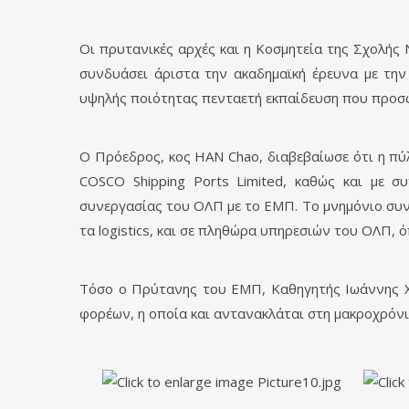
Οι πρυτανικές αρχές και η Κοσμητεία της Σχολή
συνδυάσει άριστα την ακαδημαϊκή έρευνα με την
υψηλής ποιότητας πενταετή εκπαίδευση που προσφ
Ο Πρόεδρος, κος HAN Chao, διαβεβαίωσε ότι η πύλ
COSCO Shipping Ports Limited, καθώς και με συ
συνεργασίας του ΟΛΠ με το ΕΜΠ. Το μνημόνιο συνε
τα logistics, και σε πληθώρα υπηρεσιών του ΟΛΠ,
Τόσο ο Πρύτανης του ΕΜΠ, Καθηγητής Ιωάννης Χ
φορέων, η οποία και αντανακλάται στη μακροχρόν