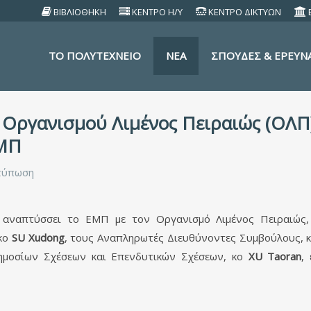
ΒΙΒΛΙΟΘΗΚΗ
ΚΕΝΤΡΟ Η/Υ
ΚΕΝΤΡΟ ΔΙΚΤΥΩΝ
TO ΠΟΛΥΤΕΧΝΕΙΟ
ΝΕΑ
ΣΠΟΥΔΕΣ & ΕΡΕΥΝ
 Οργανισμού Λιμένος Πειραιώς (ΟΛ
ΜΠ
τύπωση
υ αναπτύσσει το ΕΜΠ με τον Οργανισμό Λιμένος Πειραιώ
 κο
SU
Xudong
, τους Αναπληρωτές Διευθύνοντες Συμβούλους, 
ημοσίων Σχέσεων και Επενδυτικών Σχέσεων, κο
XU
Taoran
,