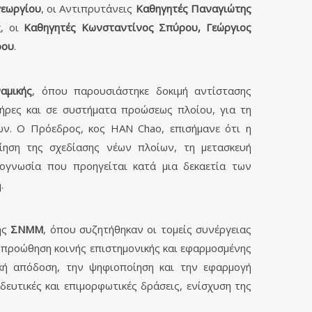
γεωργίου
, οι Αντιπρυτάνεις
Καθηγητές Παναγιώτης
ς
, οι
Καθηγητές Κωνσταντίνος Σπύρου, Γεώργιος
ρου
.
αμικής
, όπου παρουσιάστηκε δοκιμή αντίστασης
τήρες και σε συστήματα προώσεως πλοίου, για τη
ων. Ο Πρόεδρος, κος HAN Chao, επισήμανε ότι η
ηση της σχεδίασης νέων πλοίων, τη μετασκευή
νογνωσία που προηγείται κατά μια δεκαετία των
.
ης
ΣΝΜΜ
, όπου συζητήθηκαν οι τομείς συνέργειας
 προώθηση κοινής επιστημονικής και εφαρμοσμένης
ακή απόδοση, την ψηφιοποίηση και την εφαρμογή
υτικές και επιμορφωτικές δράσεις, ενίσχυση της