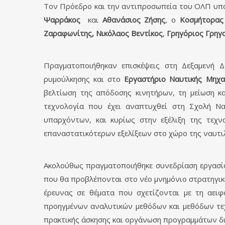
Τον Πρόεδρο και την αντιπροσωπεία του ΟΛΠ υπ
Ψαρράκος
και
Αθανάσιος Ζήσης
, ο
Κοσμήτορας
Ζαραφωνίτης, Νικόλαος Βεντίκος
,
Γρηγόριος Γρηγ
Πραγματοποιήθηκαν επισκέψεις στη Δεξαμενή 
ρυμούλκησης και στο
Εργαστήριο Ναυτικής Μηχα
βελτίωση της απόδοσης κινητήρων, τη μείωση κ
τεχνολογία που έχει αναπτυχθεί στη Σχολή Ν
υπαρχόντων, και κυρίως στην εξέλιξη της τεχν
επαναστατικότερων εξελίξεων στο χώρο της ναυτιλ
Ακολούθως πραγματοποιήθηκε συνεδρίαση εργασ
που θα προβλέπονται στο νέο μνημόνιο στρατηγικ
έρευνας σε θέματα που σχετίζονται με τη αειφ
προηγμένων αναλυτικών μεθόδων και μεθόδων τεχ
πρακτικής άσκησης και οργάνωση προγραμμάτων δια