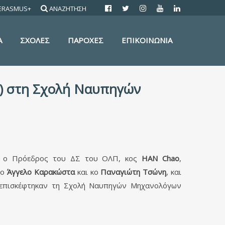
ERASMUS+
ΑΝΑΖΗΤΗΣΗ
Α
ΣΧΟΛΕΣ
ΠΑΡΟΧΕΣ
ΕΠΙΚΟΙΝΩΝΙΑ
Π) στη Σχολή Ναυπηγών
ς, ο Πρόεδρος του ΔΣ του ΟΛΠ, κος
HAN
Chao
,
κο
Άγγελο Καρακώστα
και κο
Παναγιώτη Τσώνη
, και
 επισκέφτηκαν τη Σχολή Ναυπηγών Μηχανολόγων