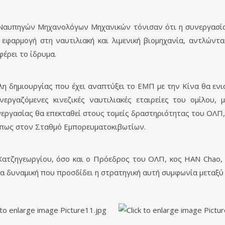
ς Ναυπηγών Μηχανολόγων Μηχανικών τόνισαν ότι η συνεργασί
 εφαρμογή στη ναυτιλιακή και λιμενική βιομηχανία, αντλώντ
έρει το ίδρυμα.
η δημιουργίας που έχει αναπτύξει το ΕΜΠ με την Κίνα θα ενι
νεργαζόμενες κινεζικές ναυτιλιακές εταιρείες του ομίλου,
ργασίας θα επεκταθεί στους τομείς δραστηριότητας του ΟΛΠ, κ
 όπως στον Σταθμό Εμπορευματοκιβωτίων.
ατζηγεωργίου, όσο και ο Πρόεδρος του ΟΛΠ, κος ΗΑΝ Chao, 
ια δυναμική που προσδίδει η στρατηγική αυτή συμφωνία μεταξύ