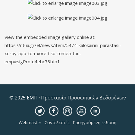
View the embedded image gallery online at:
https://ntua.gr/el/news/item/5474-kalokairini-parastasi-
xoroy-apo-ton-xoreftiko-tomea-tou-
emp#sigProId4ebc73bfb1
© 2025 ΕΜΠ ·
Προστασία Προσωπικών Δεδομένων
Webmaster
·
Συντελεστές
·
Προηγούμενη έκδοση