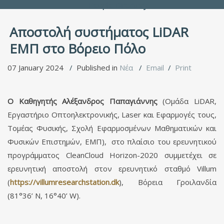
People Directory
Αποστολή συστήματος LiDAR
ΕΜΠ στο Βόρειο Πόλο
07 January 2024
Published in
Νέα
Email
Print
Ο Καθηγητής Αλέξανδρος Παπαγιάννης
(Ομάδα LiDAR,
Εργαστήριο Οπτοηλεκτρονικής, Laser και Εφαρμογές τους,
Τομέας Φυσικής, Σχολή Εφαρμοσμένων Μαθηματικών και
Φυσικών Επιστημών, ΕΜΠ), στο πλαίσιο του ερευνητικού
προγράμματος CleanCloud Horizon-2020 συμμετέχει σε
ερευνητική αποστολή στον ερευνητικό σταθμό Villum
(
https://villumresearchstation.dk
), Βόρεια Γροιλανδία
(81°36’ N, 16°40’ W).