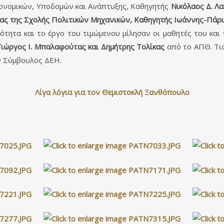
ονομικών, Υποδομών και Ανάπτυξης, Καθηγητής
Νικόλαος Δ. Λ
ας της Σχολής Πολιτικών Μηχανικών, Καθηγητής Ιωάννης-Πάρι
ότητα και το έργο του τιμώμενου μίλησαν οι μαθητές του και
Γιώργος Ι. Μπαλαφούτας και Δημήτρης Τολίκας
από το ΑΠΘ. Τις
ν Σύμβουλος ΔΕΗ.
Λίγα λόγια για τον Θεμιστοκλή Ξανθόπουλο