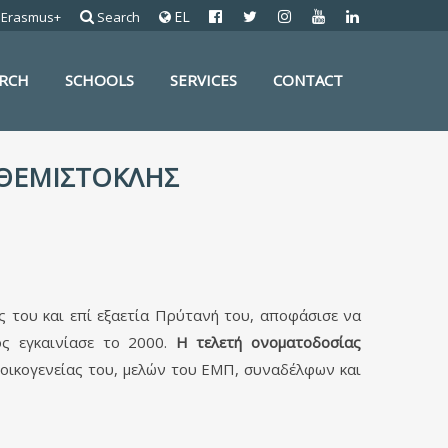
EL
Erasmus+
Search
ARCH
SCHOOLS
SERVICES
CONTACT
 "ΘΕΜΙΣΤΟΚΛΗΣ
υς του και επί εξαετία Πρύτανή του, αποφάσισε να
ς εγκαινίασε το 2000.
Η τελετή ονοματοδοσίας
ς οικογενείας του, μελών του ΕΜΠ, συναδέλφων και