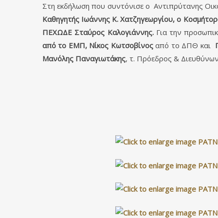
Στη εκδήλωση που συντόνισε ο Αντιπρύτανης Οικ
Καθηγητής Ιωάννης Κ. Χατζηγεωργίου, ο Κοσμήτορ
ΠΕΧΩΔΕ Σταύρος Καλογιάννης.
Για την προσωπικ
από το ΕΜΠ, Νίκος Κωτσοβίνος
από το ΔΠΘ και
Μανόλης Παναγιωτάκης
, τ. Πρόεδρος & Διευθύνω