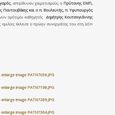
αγαρός
, απηύθυναν χαιρετισμούς ο
Πρύτανης ΕΜΠ,
ς Παντουβάκης και ο π. Βουλευτής, π. Υφυπουργός
 νυν ομότιμοι καθηγητές
Δημήτρης Κουτσογιάννης
 ομιλίες έκλεισε ο πρώην συνεργάτης του στη ΔΕΗ