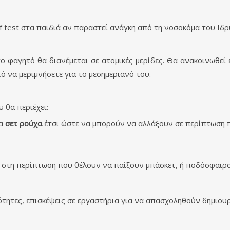
 test στα παιδιά αν παραστεί ανάγκη από τη νοσοκόμα του Ιδρ
το φαγητό θα διανέμεται σε ατομικές μερίδες. Θα ανακοινωθεί
ό να μεριμνήσετε για το μεσημεριανό του.
 θα περιέχει:
να
σετ ρούχα
έτσι ώστε να μπορούν να αλλάξουν σε περίπτωση 
 στη περίπτωση που θέλουν να παίξουν μπάσκετ, ή ποδόσφαιρο
ητες, επισκέψεις σε εργαστήρια για να απασχοληθούν δημιουργ