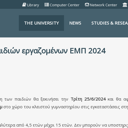
Library
Computer Center
Network Center
THE UNIVERSITY
NEWS
STUDIES & RESE
S
ιδιών εργαζομένων ΕΜΠ 2024
ση των παιδιών θα ξεκινήσει την
Τρίτη 25/6/2024
και θα α
μμ
στο χώρο του κλειστού γυμναστηρίου στις εγκαταστάσεις σ
λύτερα από 4,5 ετών μέχρι 15 ετών. Δεν μπορούν να υποστηριχ