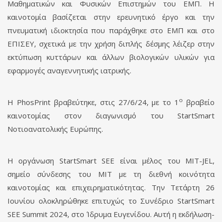
Μαθηματικών και Φυσικών Επιστημών του ΕΜΠ. Η
καινοτομία βασίζεται στην ερευνητικό έργο και την
πνευματική ιδιοκτησία που παράχθηκε στο ΕΜΠ και στο
ΕΠΙΣΕΥ, σχετικά με την χρήση διπλής δέσμης λέιζερ στην
εκτύπωση κυττάρων και άλλων βιολογικών υλικών για
εφαρμογές αναγεννητικής ιατρικής.
ο
Η PhosPrint βραβεύτηκε, στις 27/6/24, με το 1
βραβείο
καινοτομίας στον διαγωνισμό του StartSmart
Νοτιοανατολικής Ευρώπης.
Η οργάνωση StartSmart SEE είναι μέλος του MIT-JEL,
σημείο σύνδεσης του MIT με τη διεθνή κοινότητα
καινοτομίας και επιχειρηματικότητας. Την Τετάρτη 26
Ιουνίου ολοκληρώθηκε επιτυχώς το Συνέδριο StartSmart
SEE Summit 2024, στο Ίδρυμα Ευγενίδου. Αυτή η εκδήλωση-