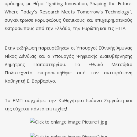
ορόσημο, με θέμα "Igniting Innovation, Shaping the Future:
Where Today's Research Meets Tomorrow's Technology",
συγκέντρωσε κορυφαίους θεσμικούς και επιχειρηματικούς
εκπροσώπους από την Ελλάδα, την Ευρώπη και τις ΗΠΑ.
Στην εκδήλωση παρευρέθηκαν οι Υπουργοί Εθνικής Άμυνας
Νίκος Δένδιας και ο Υπουργός Ψηφιακής Διακυβέρνησης
Δημήτρης Παπαστεργίου. Το Εθνικό Μετσόβιο
Πολυτεχνείο εκπροσωπήθηκε από τον αντιπρύτανη
Καθηγητή Ε. Βαρβαρίγο.
Το ΕΜΠ συγχαίρει την Καθηγήτρια Ιωάννα Ζεργιώτη και
της εύχεται πάντα επιτυχίες!