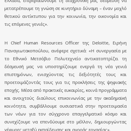
Ελλάδα, επιβεβαιώνουμε τη διαχρονική μας δέσμευση να
μετατρέπουμε τη γνώση σε κινητήριο δύναμη – έναν μοχλό
θετικού αντίκτυπου για την κοινωνία, την οικονομία και
τις επόμενες γενιές».
Η Chief Human Resources Officer της Deloitte, Ειρήνη
Παναγιωτακοπούλου, ανέφερε σχετικά: «Η συνεργασία με
το Εθνικό Μετσόβιο Πολυτεχνείο αντικατοπτρίζει τη
δέσμευσή μας να υποστηρίζουμε ενεργά τη νέα γενιά
επιστημόνων, ενισχύοντας τις δεξιότητές τους και
προετοιμάζοντάς τους για τις προκλήσεις της ψηφιακής
εποχής. Μέσα από πρακτικές ευκαιρίες, κοινά προγράμματα
και ανοιχτούς διαύλους επικοινωνίας με την ακαδημαϊκή
κοινότητα, συμβάλλουμε ουσιαστικά στην προετοιμασία
των νέων για τον σύγχρονο επαγγελματικό κόσμο και
συνεχίζουμε να επενδύουμε στο μέλλον, δημιουργώντας
γέφυρες μεταξύ εκπαίδευσης και αγοράς εργασίας».