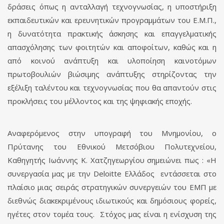
δράσεις όπως η ανταλλαγή τεχνογνωσίας, η υποστήριξη
εκπαιδευτικών και ερευνητικών προγραμμάτων του Ε.Μ.Π.,
η δυνατότητα πρακτικής άσκησης και επαγγελματικής
απασχόλησης των φοιτητών και αποφοίτων, καθώς και η
από κοινού ανάπτυξη και υλοποίηση καινοτόμων
πρωτοβουλιών βιώσιμης ανάπτυξης στηρίζοντας την
εξέλιξη ταλέντου και τεχνογνωσίας που θα απαντούν στις
προκλήσεις του μέλλοντος και της ψηφιακής εποχής.
Αναφερόμενος στην υπογραφή του Μνημονίου, ο
Πρύτανης του Εθνικού Μετσόβιου Πολυτεχνείου,
Καθηγητής Ιωάννης Κ. Χατζηγεωργίου σημειώνει πως : «Η
συνεργασία μας με την Deloitte Ελλάδος εντάσσεται στο
πλαίσιο μιας σειράς στρατηγικών συνεργειών του ΕΜΠ με
διεθνώς διακεκριμένους ιδιωτικούς και δημόσιους φορείς,
ηγέτες στον τομέα τους. Στόχος μας είναι η ενίσχυση της