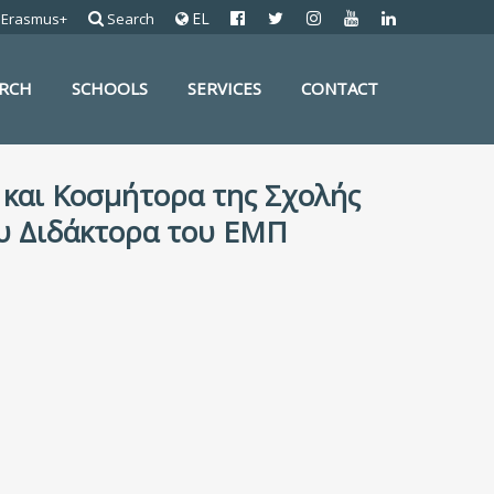
EL
Erasmus+
Search
ARCH
SCHOOLS
SERVICES
CONTACT
και Κοσμήτορα της Σχολής
μου Διδάκτορα του ΕΜΠ