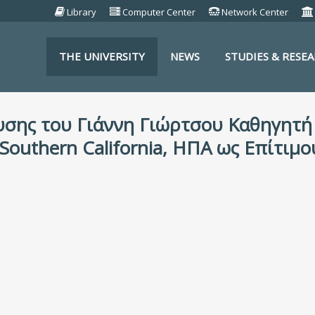
Library
Computer Center
Network Center
THE UNIVERSITY
NEWS
STUDIES & RESE
S
σης του Γιάννη Γιώρτσου Καθηγητή 
 Southern California, ΗΠΑ ως Επίτι