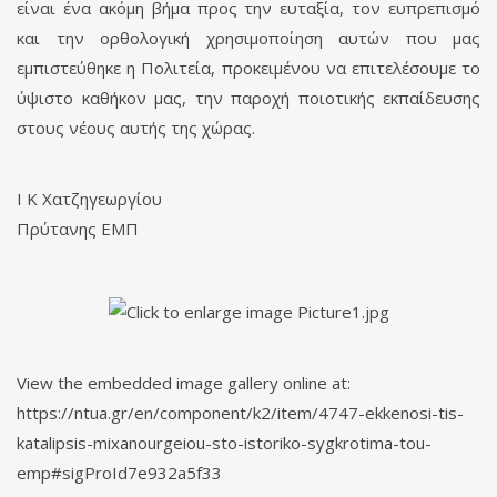
είναι ένα ακόμη βήμα προς την ευταξία, τον ευπρεπισμό
και την ορθολογική χρησιμοποίηση αυτών που μας
εμπιστεύθηκε η Πολιτεία, προκειμένου να επιτελέσουμε το
ύψιστο καθήκον μας, την παροχή ποιοτικής εκπαίδευσης
στους νέους αυτής της χώρας.
Ι Κ Χατζηγεωργίου
Πρύτανης ΕΜΠ
View the embedded image gallery online at:
https://ntua.gr/en/component/k2/item/4747-ekkenosi-tis-
katalipsis-mixanourgeiou-sto-istoriko-sygkrotima-tou-
emp#sigProId7e932a5f33