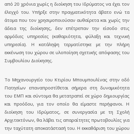
από 20 χρόνια χωρίς η διοίκηση του Ιδρύματος να έχει τον
έλεγχό του. Υπήρξε στην πραγματικότητα άβατο ενώ τα
άτομα που τον χρησιμοποιούσαν αυθαίρετα και χωρίς την
άδεια της διοίκησης, δεν επέτρεπαν την είσοδο στις
αρμόδιες υπηρεσίες (καθαριότητα, φύλαξη και τεχνική
υπηρεσία). Η κατάληψη τερματίστηκε με την πλήρη
εκκένωση του χώρου σε υλοποίηση σχετικής απόφασης του
Συμβουλίου Διοίκησης.
Το Μηχανουργείο του Κτιρίου Μπουμπουλίνας στην οδό
Πατησίων επαναπροστίθεται σήμερα στη δυναμικότητα
του ΕΜΠ και σύντομα θα μετατραπεί σε χώρο δημιουργίας
και προόδου, για τον οποίο θα είμαστε περήφανοι. Η
διοίκηση του Ιδρύματος, σε συνεργασία με τη Σχολή
Αρχιτεκτόνων, θα λάβει τις απαραίτητες πρωτοβουλίες για
την ταχύτατη αποκατάστασή του. Η εκκαθάριση του χώρου