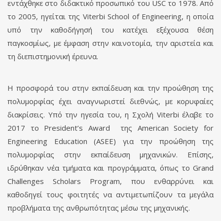
εντάχθηκε στο διδακτικό προσωπικό του USC το 1978. Από
το 2005, ηγείται της Viterbi School of Engineering, η οποία
υπό την καθοδήγησή του κατέχει εξέχουσα θέση
παγκοσμίως, με έμφαση στην καινοτομία, την αριστεία και
τη διεπιστημονική έρευνα.
Η προσφορά του στην εκπαίδευση και την προώθηση της
πολυμορφίας έχει αναγνωριστεί διεθνώς, με κορυφαίες
διακρίσεις. Υπό την ηγεσία του, η Σχολή Viterbi έλαβε το
2017 το President’s Award της American Society for
Engineering Education (ASEE) για την προώθηση της
πολυμορφίας στην εκπαίδευση μηχανικών. Επίσης,
ιδρύθηκαν νέα τμήματα και προγράμματα, όπως το Grand
Challenges Scholars Program, που ενθαρρύνει και
καθοδηγεί τους φοιτητές να αντιμετωπίζουν τα μεγάλα
προβλήματα της ανθρωπότητας μέσω της μηχανικής.