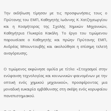
Την εκδήλωση τίμησαν με τις προσφωνήσεις τους ο
Πρύτανης του ΕΜΠ, Καθηγητής Ιωάννης Κ. Χατζηγεωργίου
και η Κοσμήτορας της Σχολής Χημικών Μηχανικών,
Καθηγήτρια Γλυκερία Κακάλη. Το έργο του τιμώμενου
παρουσίασε ο Καθηγητής και πρώην Πρύτανης ΕΜΠ,
Ανδρέας Μπουντουβής και ακολούθησε η επίσημη τελετή
αναγόρευσης.
Ο τιμώμενος εκφώνησε ομιλία με τίτλο: «Στοχασμοί στην
ενύφανση τεχνολογίας και κοινωνικών φαινομένων με την
οπτική ενός χημικού μηχανικού», προσφέροντας μια
μοναδική ευκαιρία εμβάθυνσης στη σκέψη ενός κορυφαίου
πανεπιστημιακού.