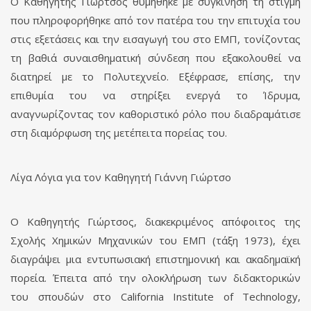
Ο Καθηγητής Γιώρτσος θυμήθηκε με συγκίνηση τη στιγμή
που πληροφορήθηκε από τον πατέρα του την επιτυχία του
στις εξετάσεις και την εισαγωγή του στο ΕΜΠ, τονίζοντας
τη βαθιά συναισθηματική σύνδεση που εξακολουθεί να
διατηρεί με το Πολυτεχνείο. Εξέφρασε, επίσης, την
επιθυμία του να στηρίξει ενεργά το Ίδρυμα,
αναγνωρίζοντας τον καθοριστικό ρόλο που διαδραμάτισε
στη διαμόρφωση της μετέπειτα πορείας του.
Λίγα Λόγια για τον Καθηγητή Γιάννη Γιώρτσο
Ο Καθηγητής Γιώρτσος, διακεκριμένος απόφοιτος της
Σχολής Χημικών Μηχανικών του ΕΜΠ (τάξη 1973), έχει
διαγράψει μια εντυπωσιακή επιστημονική και ακαδημαϊκή
πορεία. Έπειτα από την ολοκλήρωση των διδακτορικών
του σπουδών στο California Institute of Technology,