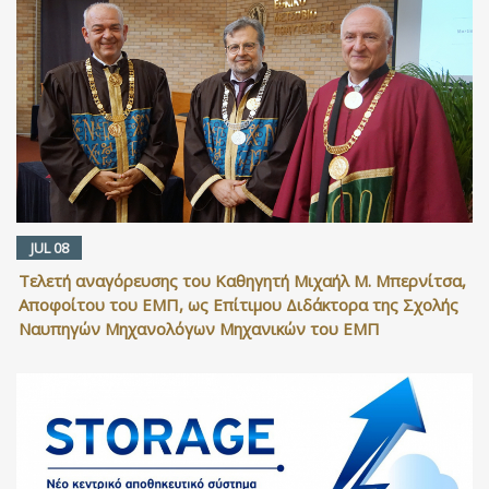
JUL 08
Τελετή αναγόρευσης του Καθηγητή Μιχαήλ Μ. Μπερνίτσα,
Αποφοίτου του ΕΜΠ, ως Επίτιμου Διδάκτορα της Σχολής
Ναυπηγών Μηχανολόγων Μηχανικών του ΕΜΠ