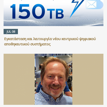
JUL 08
Εγκατάσταση και λειτουργία νέου κεντρικού ψηφιακού
αποθηκευτικού συστήματος