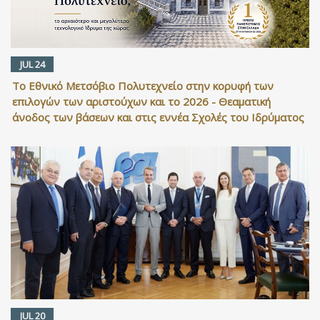
JUL 24
Το Εθνικό Μετσόβιο Πολυτεχνείο στην κορυφή των
επιλογών των αριστούχων και το 2026 - Θεαματική
άνοδος των βάσεων και στις εννέα Σχολές του Ιδρύματος
JUL 20