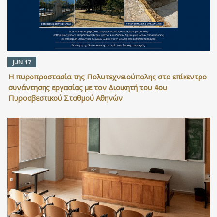
JUN 17
Η πυροπροστασία της Πολυτεχνειούπολης στο επίκεντρο
συνάντησης εργασίας με τον Διοικητή του 4ου
Πυροσβεστικού Σταθμού Αθηνών