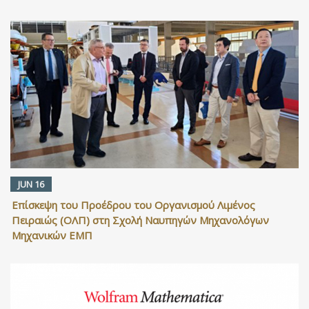
JUN 16
Επίσκεψη του Προέδρου του Οργανισμού Λιμένος
Πειραιώς (ΟΛΠ) στη Σχολή Ναυπηγών Μηχανολόγων
Μηχανικών ΕΜΠ