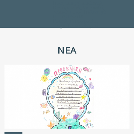
Προς τους Σπουδαστές
Ηλεκτρονικές Υπηρεσίες
Διέξοδοι στον Πολιτισμό
ΕΠΙΚΟΙΝΩΝΙΑ
Γενικές Πληροφορίες
Υπηρεσία Καταλόγου
ΝΈΑ