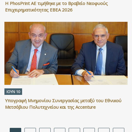
Η PhosPrint ΑΕ τιμήθηκε με το Βραβείο Νεοφυούς
Επιχειρηματικότητας ΕΒΕΑ 2026
ΙΟΥΝ 10
Υπογραφή Μνημονίου Συνεργασίας μεταξύ του Εθνικού
Μετσόβιου Πολυτεχνείου και της Accenture