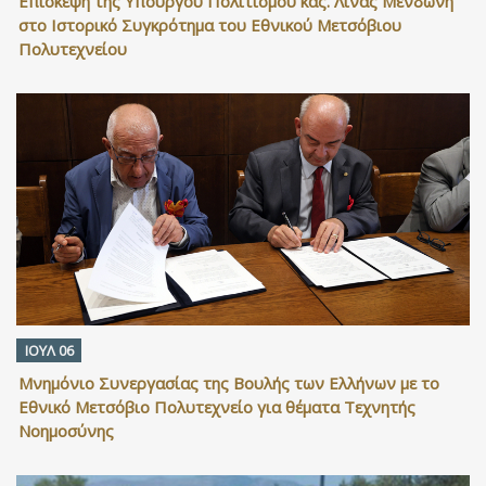
Επίσκεψη της Υπουργού Πολιτισμού κας. Λίνας Μενδώνη
στο Ιστορικό Συγκρότημα του Εθνικού Μετσόβιου
Πολυτεχνείου
ΙΟΥΛ 06
Μνημόνιο Συνεργασίας της Βουλής των Ελλήνων με το
Εθνικό Μετσόβιο Πολυτεχνείο για θέματα Τεχνητής
Νοημοσύνης