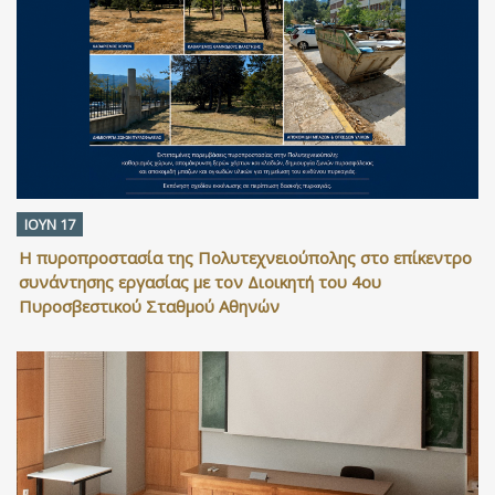
ΙΟΥΝ 17
Η πυροπροστασία της Πολυτεχνειούπολης στο επίκεντρο
συνάντησης εργασίας με τον Διοικητή του 4ου
Πυροσβεστικού Σταθμού Αθηνών