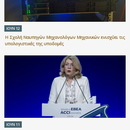
ΙΟΥΝ 12
Η Σχολή Ναυπηγών Μηχανολόγων Μηχανικών ενισχύει τις
υπολογιστικές της υποδομές
ΙΟΥΝ 11