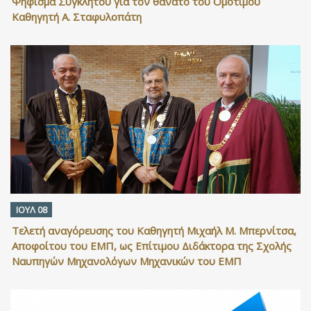
Ψήφισμα Συγκλήτου για τον θάνατο του Ομότιμου
Καθηγητή Α. Σταφυλοπάτη
ΙΟΥΛ 08
Τελετή αναγόρευσης του Καθηγητή Μιχαήλ Μ. Μπερνίτσα,
Αποφοίτου του ΕΜΠ, ως Επίτιμου Διδάκτορα της Σχολής
Ναυπηγών Μηχανολόγων Μηχανικών του ΕΜΠ