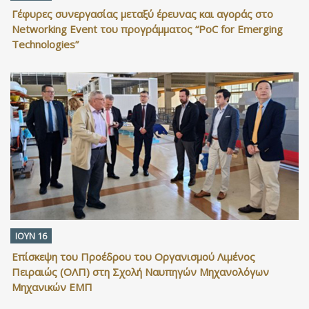
Γέφυρες συνεργασίας μεταξύ έρευνας και αγοράς στο
Networking Event του προγράμματος “PoC for Emerging
Technologies”
ΙΟΥΝ 16
Επίσκεψη του Προέδρου του Οργανισμού Λιμένος
Πειραιώς (ΟΛΠ) στη Σχολή Ναυπηγών Μηχανολόγων
Μηχανικών ΕΜΠ