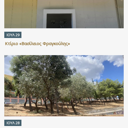
ΙΟΥΛ 29
Κτίριο «Βασίλειος Φραγκούλης»
ΙΟΥΛ 28