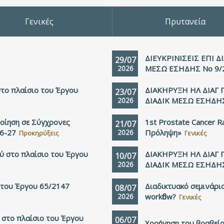
Γενικές
Πρυτανεία
ΔΙΕΥΚΡΙΝΙΣΕΙΣ ΕΠΙ Δ
29/07
2026
ΜΕΣΩ ΕΣΗΔΗΣ Νο 9/
το πλαίσιο του Έργου
ΔΙΑΚΗΡΥΞΗ ΗΛ ΔΙΑΓ
23/07
2026
ΔΙΑΔΙΚ ΜΕΣΩ ΕΣΗΔΗΣ
ίηση σε Σύγχρονες
1st Prostate Cancer R
21/07
26-27
2026
Πρόληψη»
Προκηρύξεις
Γενικές
ύ στο πλαίσιο του Έργου
ΔΙΑΚΗΡΥΞΗ ΗΛ ΔΙΑΓ
10/07
2026
ΔΙΑΔΙΚ ΜΕΣΩ ΕΣΗΔΗΣ
 του Έργου 65/2147
Διαδικτυακό σεμινάριο
08/07
2026
workflow?
Γενικές
στο πλαίσιο του Έργου
06/07
Χορήγηση του βραβείο