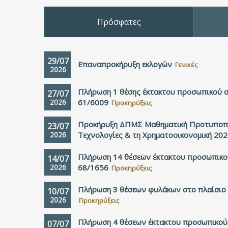
Πρόσφατες
29/07
Επαναπροκήρυξη εκλογών
Γενικές
2026
Πλήρωση 1 θέσης έκτακτου προσωπικού σ
27/07
2026
61/6009
Προκηρύξεις
Προκήρυξη ΔΠΜΣ Μαθηματική Προτυποπο
23/07
2026
Τεχνολογίες & τη Χρηματοοικονομική 20
Πλήρωση 14 θέσεων έκτακτου προσωπικο
14/07
2026
68/1656
Προκηρύξεις
Πλήρωση 3 θέσεων φυλάκων στο πλαίσιο
10/07
2026
Προκηρύξεις
Πλήρωση 4 θέσεων έκτακτου προσωπικού 
07/07