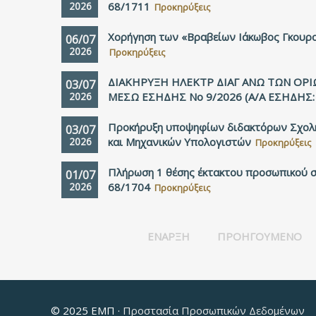
2026
68/1711
Προκηρύξεις
Χορήγηση των «Βραβείων Ιάκωβος Γκουρο
06/07
2026
Προκηρύξεις
ΔΙΑΚΗΡΥΞΗ ΗΛΕΚΤΡ ΔΙΑΓ ΑΝΩ ΤΩΝ ΟΡΙ
03/07
2026
ΜΕΣΩ ΕΣΗΔΗΣ Νο 9/2026 (Α/Α ΕΣΗΔΗΣ:
Προκήρυξη υποψηφίων διδακτόρων Σχολ
03/07
2026
και Μηχανικών Υπολογιστών
Προκηρύξεις
Πλήρωση 1 θέσης έκτακτου προσωπικού σ
01/07
2026
68/1704
Προκηρύξεις
ΈΝΑΡΞΗ
ΠΡΟΗΓΟΎΜΕΝΟ
© 2025 ΕΜΠ ·
Προστασία Προσωπικών Δεδομένων