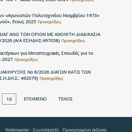
ων «Αγωνιστών Πολυτεχνείου Νοεμβρίου 1973»
νού», έτους 2025
Προκηρύξεις
ΙΑΓ ΑΝΩ ΤΩΝ ΟΡΙΩΝ ΜΕ ΑΝΟΙΚΤΗ ΔΙΑΔΙΚΑΣΙΑ
2026 (Α/Α ΕΣΗΔΗΣ:497058)
Προκηρύξεις
ιτήσεων για Μεταπτυχιακές Σπουδές για το
6-2027
Προκηρύξεις
ΑΚΗΡΥΞΗΣ Νο 8/2026 ΔΙΑΓΩΝ ΚΑΤΩ ΤΩΝ
Σ.Η.ΔΗ.Σ.: 492079)
Προκηρύξεις
ΕΠΌΜΕΝΟ
ΤΈΛΟΣ
10
Webmaster
·
Συντελεστές
·
Προηγούμενη έκδοση