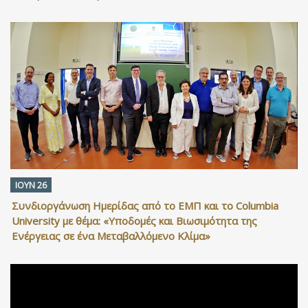
ΙΟΥΝ 26
Συνδιοργάνωση Ημερίδας από το ΕΜΠ και το Columbia
University με θέμα: «Υποδομές και Βιωσιμότητα της
Ενέργειας σε ένα Μεταβαλλόμενο Κλίμα»