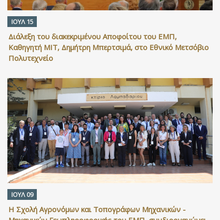
ΙΟΥΛ 15
Διάλεξη του διακεκριμένου Αποφοίτου του ΕΜΠ,
Καθηγητή ΜΙΤ, Δημήτρη Μπερτσιμά, στο Εθνικό Μετσόβιο
Πολυτεχνείο
ΙΟΥΛ 09
Η Σχολή Αγρονόμων και Τοπογράφων Μηχανικών -
Μηχανικών Γεωπληροφορικής του ΕΜΠ, συνδιοργανώνει