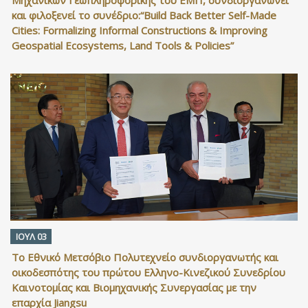
και φιλοξενεί το συνέδριο:“Build Back Better Self-Made
Cities: Formalizing Informal Constructions & Improving
Geospatial Ecosystems, Land Tools & Policies”
ΙΟΥΛ 03
Το Εθνικό Μετσόβιο Πολυτεχνείο συνδιοργανωτής και
οικοδεσπότης του πρώτου Ελληνο-Κινεζικού Συνεδρίου
Καινοτομίας και Βιομηχανικής Συνεργασίας με την
επαρχία Jiangsu