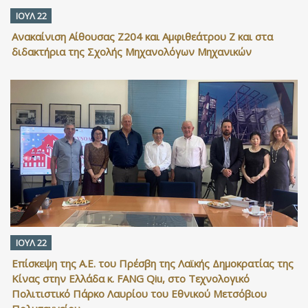
ΙΟΥΛ 22
Ανακαίνιση Αίθουσας Ζ204 και Αμφιθεάτρου Ζ και στα
διδακτήρια της Σχολής Μηχανολόγων Μηχανικών
ΙΟΥΛ 22
Επίσκεψη της Α.Ε. του Πρέσβη της Λαϊκής Δημοκρατίας της
Κίνας στην Ελλάδα κ. FANG Qiu, στο Τεχνολογικό
Πολιτιστικό Πάρκο Λαυρίου του Εθνικού Μετσόβιου