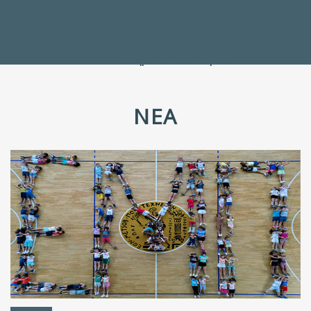
Προς τους Σπουδαστές
Ηλεκτρονικές Υπηρεσίες
Διέξοδοι στον Πολιτισμό
ΕΠΙΚΟΙΝΩΝΙΑ
Γενικές Πληροφορίες
Υπηρεσία Καταλόγου
ΝΈΑ