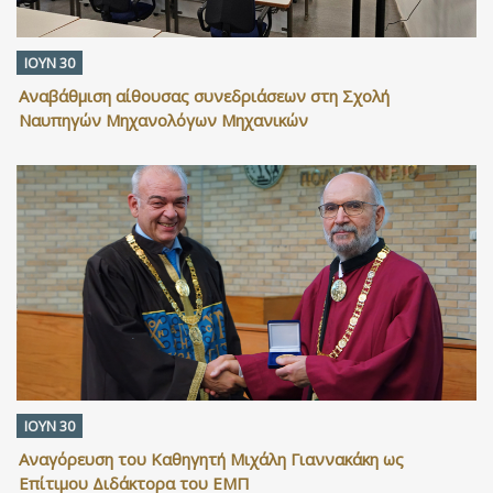
ΙΟΥΝ 30
Αναβάθμιση αίθουσας συνεδριάσεων στη Σχολή
Ναυπηγών Μηχανολόγων Μηχανικών
ΙΟΥΝ 30
Αναγόρευση του Καθηγητή Μιχάλη Γιαννακάκη ως
Επίτιμου Διδάκτορα του ΕΜΠ