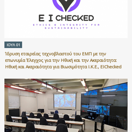
ΙΟΥΛ 01
Ίδρυση εταιρείας τεχνοβλαστού του ΕΜΠ με την
επωνυμία Έλεγχος για την Ηθική και την Ακεραιότητα:
Ηθική και Ακεραιότητα για Βιωσιμότητα Ι.Κ.Ε., EIChecked