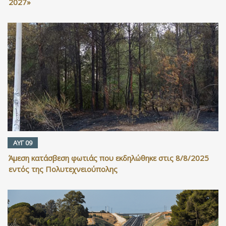
2027»
ΑΥΓ 09
Άμεση κατάσβεση φωτιάς που εκδηλώθηκε στις 8/8/2025
εντός της Πολυτεχνειούπολης